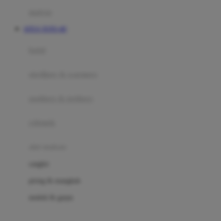
Hauck
matras
Havaianas
SITUS TOTO 4D
Hegen
botol
Hot Wheels
sterilizer & warmers
Hybrid
soothers & teethers
I
Inlacta DHA
celemek
Interlac
alat makan
Ivenet
cangkir
J
piring & mangkuk
Jack N Jill
sendok & garpu
Joie