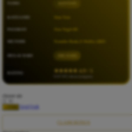
NAMA
QQWIN4D
Starbooks
Stick-O
KATEGORI
Situs Toto
Stokke
PASARAN
Toto Togel 4D
Sudocrem
METODE
Transfer Bank, E-Wallet, QRIS
Sumimo
MULAI DARI
IDR 10.000
Sunnylife
Sun-Staches
★★★★★ 4.9 / 5
RATING
Swimava
8.417.951 ulasan pengguna
T
choose qty
Tommee Tippee
DAFTAR
LOGIN
Trunki
Tutti Bambini
CLAIM BONUS
Twistshake